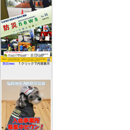
防災news
↑クリックで内容表示