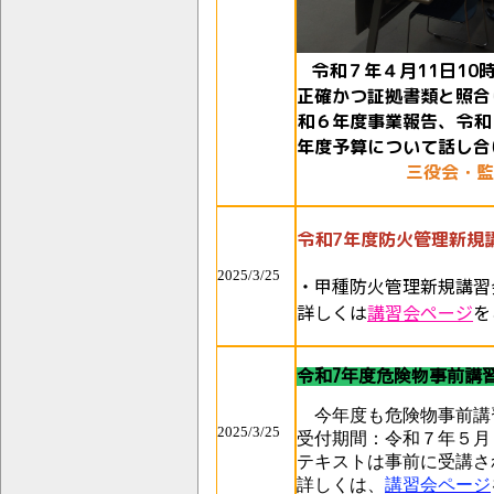
令和７年４月11日10
正確かつ証拠書類と照合
和６年度事業報告、令和
年度予算について話し合
三役会・監
令和7年度防火管理新規
2025/3/25
・甲種防火管理新規講習
詳しくは
講習会ページ
を
令和7年度危険物事前講
今年度も危険物事前講
2025/3/25
受付期間：令和７年５月１
テキストは事前に受講さ
詳しくは、
講習会ページ