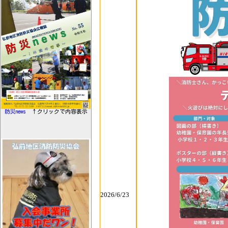
防災news
↑クリックで内容表示
2026/6/23