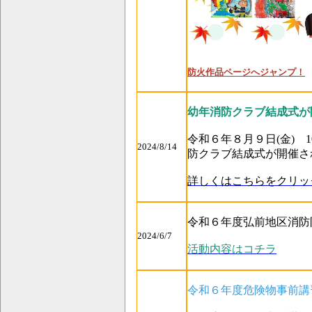
防火作品ページへジャンプ！
幼年消防クラブ結成式が
令和６年８月９日(金) 
2024/8/14
防クラブ結成式が開催さ
詳しくはこちらをクリッ
令和６年度弘前地区消防
2024/6/7
活動内容はコチラ
令和６年度危険物事前講