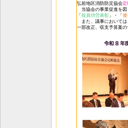
弘前地区消防防災協会
定
当協会の事業促進を図
「
役員功労表彰
」・「
優
また、議事においては
一部改正、収支予算案の