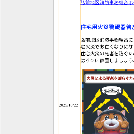
弘前地区消防事務組合ホ
住宅用火災警報器普
弘前地区消防事務組合に
宅火災でお亡くなりにな
住宅火災の死者を防ぐた
はすぐに設置しましょう
2025/10/22