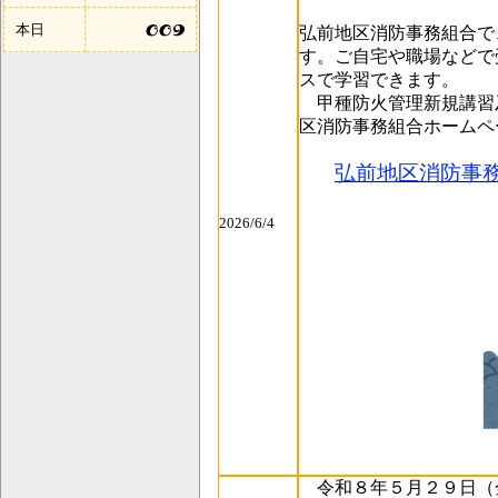
本日
弘前地区消防事務組合で
す。ご自宅や職場などで
スで学習できます。
甲種防火管理新規講習
区消防事務組合ホームペ
弘前地区消防事
2026/6/4
令和８年５月２９日（金