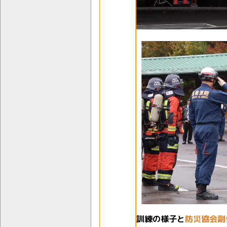
訓練の様子と
防災協会副