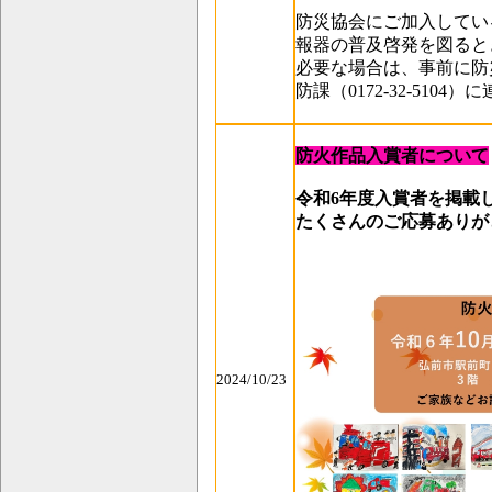
防災協会にご加入してい
報器の普及啓発を図ると
必要な場合は、事前に防
防課（0172-32-510
防火作品入賞者について
令和6年度入賞者を掲載
たくさんのご応募ありが
2024/10/23