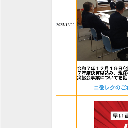
2025/12/22
令和７年１２月１９日(
７年度決算見込み、現在
災協会事業についてを話
ニ役レクのご