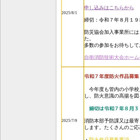
申し込みはこちらから
2025/8/1
締切：令和７年８月１９
防災協会加入事業所には
た。
多数の参加をお待ちして
自衛消防技術大会ホーム
令和７年度防火作品募集
今年度も管内の小学校
し、防火意識の高揚を図
締切は令和７年８月３
2025/7/9
消防本部予防課又は最寄
します。たくさんのご応
・
防火作品募集要項