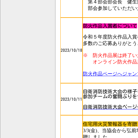
第４部会部会長 健生
部会参加していただい
防火作品入賞者について
令和５年度防火作品入賞
多数のご応募ありがとう
2023/10/18
※ 防火作品展は終了い
オンライン防火作品展
防火作品ページへジャン
自衛消防技術大会の様子
参加チームの奮闘ぶりを
2023/10/11
自衛消防技術大会ページ
住宅用火災警報器を寄贈
3/3(金)、当協会から
贈しました。