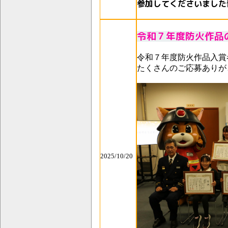
参加してくださいました
令和７年度防火作品
令和７年度防火作品入賞
たくさんのご応募ありが
2025/10/20