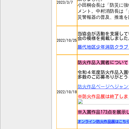
2023/3/7
小田桐会長は「防災に強
メント。中村消防長は「
災警報器の普及、推進を
当協会が活動を支援して
会の模様を掲載しました
2022/10/25
藤代地区少年消防クラブ
防火作品入賞者について
令和４年度防火作品入賞
多数のご応募ありがとう
防火作品ページへジャン
2022/10/18
※防火作品展は終了しま
※入賞作品173点を展
オンライン防火作品展はこち